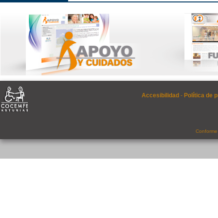
Accesibilidad
-
Política de 
Conforme