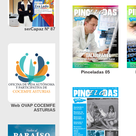
serCapaz Nº 87
Pinceladas 05
Web OVAP COCEMFE
ASTURIAS