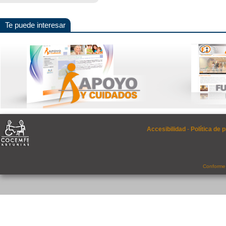
Te puede interesar
Accesibilidad
-
Política de 
Conforme