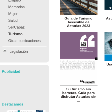
Empleo
Memorias
Mujer
Guía de Turismo
Ast
Salud
Accesible de
Asturias 2023
SerCapaz
Turismo
Otras publicaciones
Legislación
Us
Publicidad
Su turismo sin
barreras. Guía para
disfrutar Asturias sin
...
Destacamos