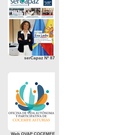
serCapaz Nº 87
Web OVAP COCEMFE