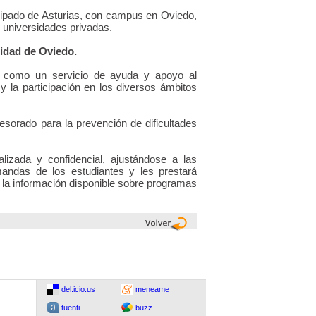
cipado de Asturias, con campus en Oviedo,
n universidades privadas.
sidad de Oviedo.
como un servicio de ayuda y apoyo al
 y la participación en los diversos ámbitos
fesorado para la prevención de dificultades
.
izada y confidencial, ajustándose a las
mandas de los estudiantes y les prestará
 la información disponible sobre programas
del.icio.us
meneame
tuenti
buzz