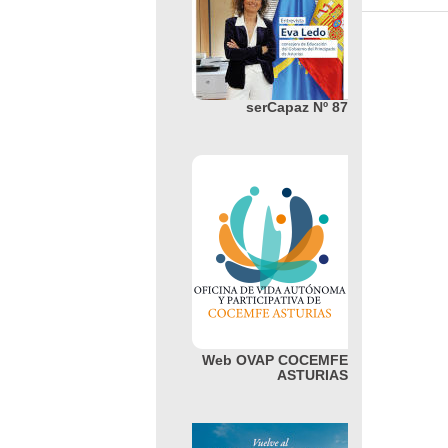
serCapaz Nº 87
Web OVAP COCEMFE
ASTURIAS