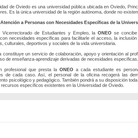
idad de Oviedo es una universidad pública ubicada en Oviedo, Prin
eres. Es la única universidad de la región autónoma, donde no existe
 Atención a Personas con Necesidades Específicas de la Univer
l Vicerrectorado de Estudiantes y Empleo, la
ONEO
se concibe 
con necesidades específicas para facilitarle el acceso, la inclusión
 culturales, deportivos y sociales de la vida universitaria.
a constituye un servicio de colaboración, apoyo y orientación al pro
eso de enseñanza-aprendizaje derivadas de necesidades específicas
n profesional que presta la
ONEO
a cada estudiante es personal
s de cada caso. Así, el personal de la oficina recogerá las de
nto psicológico y pedagógico. También pondrá a su disposición toda
 recursos específicos existentes en la Universidad de Oviedo.