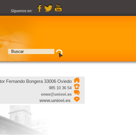
Síguenos en:
tor Fernando Bongera 33006 Oviedo
985 10 36 54
oneo@uniovi.es
www.uniovi.es