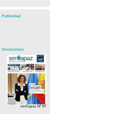
Publicidad
Destacamos
serCapaz Nº 87