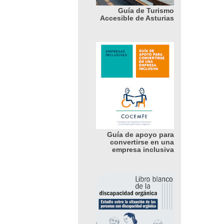
Guía de Turismo
Accesible de Asturias
Guía de apoyo para
convertirse en una
empresa inclusiva