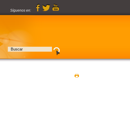
Síguenos en: