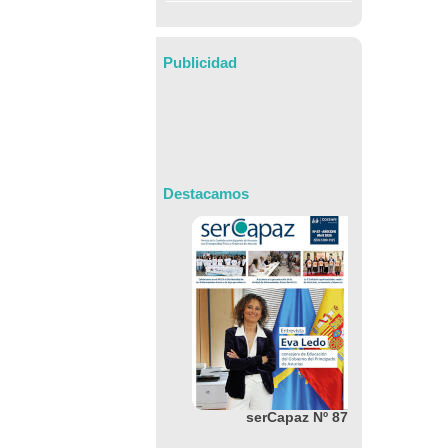
Publicidad
Destacamos
serCapaz Nº 87